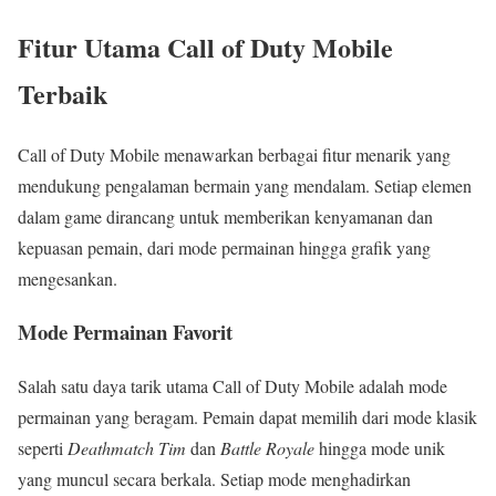
Fitur Utama Call of Duty Mobile
Terbaik
Call of Duty Mobile menawarkan berbagai fitur menarik yang
mendukung pengalaman bermain yang mendalam. Setiap elemen
dalam game dirancang untuk memberikan kenyamanan dan
kepuasan pemain, dari mode permainan hingga grafik yang
mengesankan.
Mode Permainan Favorit
Salah satu daya tarik utama Call of Duty Mobile adalah mode
permainan yang beragam. Pemain dapat memilih dari mode klasik
seperti
Deathmatch Tim
dan
Battle Royale
hingga mode unik
yang muncul secara berkala. Setiap mode menghadirkan