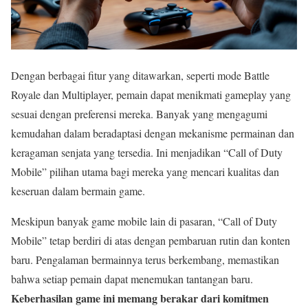
Dengan berbagai fitur yang ditawarkan, seperti mode Battle
Royale dan Multiplayer, pemain dapat menikmati gameplay yang
sesuai dengan preferensi mereka. Banyak yang mengagumi
kemudahan dalam beradaptasi dengan mekanisme permainan dan
keragaman senjata yang tersedia. Ini menjadikan “Call of Duty
Mobile” pilihan utama bagi mereka yang mencari kualitas dan
keseruan dalam bermain game.
Meskipun banyak game mobile lain di pasaran, “Call of Duty
Mobile” tetap berdiri di atas dengan pembaruan rutin dan konten
baru. Pengalaman bermainnya terus berkembang, memastikan
bahwa setiap pemain dapat menemukan tantangan baru.
Keberhasilan game ini memang berakar dari komitmen