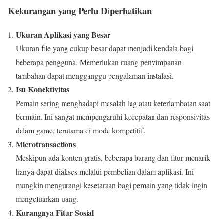
Kekurangan yang Perlu Diperhatikan
Ukuran Aplikasi yang Besar
Ukuran file yang cukup besar dapat menjadi kendala bagi
beberapa pengguna. Memerlukan ruang penyimpanan
tambahan dapat mengganggu pengalaman instalasi.
Isu Konektivitas
Pemain sering menghadapi masalah lag atau keterlambatan saat
bermain. Ini sangat mempengaruhi kecepatan dan responsivitas
dalam game, terutama di mode kompetitif.
Microtransactions
Meskipun ada konten gratis, beberapa barang dan fitur menarik
hanya dapat diakses melalui pembelian dalam aplikasi. Ini
mungkin mengurangi kesetaraan bagi pemain yang tidak ingin
mengeluarkan uang.
Kurangnya Fitur Sosial