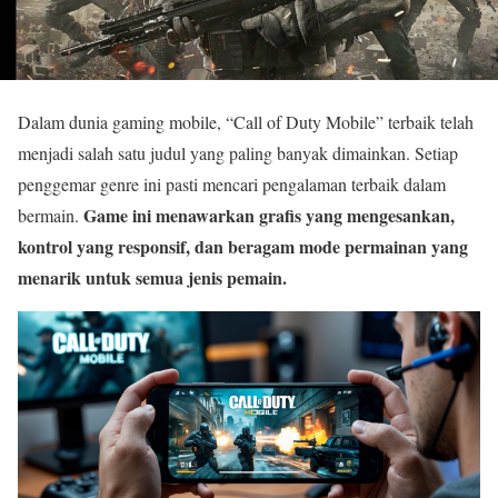
Dalam dunia gaming mobile, “Call of Duty Mobile” terbaik telah
menjadi salah satu judul yang paling banyak dimainkan. Setiap
penggemar genre ini pasti mencari pengalaman terbaik dalam
Game ini menawarkan grafis yang mengesankan,
bermain.
kontrol yang responsif, dan beragam mode permainan yang
menarik untuk semua jenis pemain.