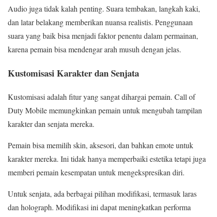
Audio juga tidak kalah penting. Suara tembakan, langkah kaki,
dan latar belakang memberikan nuansa realistis. Penggunaan
suara yang baik bisa menjadi faktor penentu dalam permainan,
karena pemain bisa mendengar arah musuh dengan jelas.
Kustomisasi Karakter dan Senjata
Kustomisasi adalah fitur yang sangat dihargai pemain. Call of
Duty Mobile memungkinkan pemain untuk mengubah tampilan
karakter dan senjata mereka.
Pemain bisa memilih skin, aksesori, dan bahkan emote untuk
karakter mereka. Ini tidak hanya memperbaiki estetika tetapi juga
memberi pemain kesempatan untuk mengekspresikan diri.
Untuk senjata, ada berbagai pilihan modifikasi, termasuk laras
dan holograph. Modifikasi ini dapat meningkatkan performa