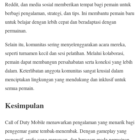
Reddit, dan media sosial memberikan tempat bagi pemain untuk
berbagi pengalaman, strategi, dan tips. Ini membantu pemain baru
untuk belajar dengan lebih cepat dan beradaptasi dengan
permainan.
Selain itu, komunitas sering menyelenggarakan acara mereka,
seperti turnamen kecil dan sesi pelatihan. Melalui kolaborasi,
pemain dapat membangun persahabatan serta koneksi yang lebih
dalam. Keterlibatan anggota komunitas sangat krusial dalam
menciptakan lingkungan yang mendukung dan inklusif untuk
semua pemain.
Kesimpulan
Call of Duty Mobile menawarkan pengalaman yang menarik bagi
penggemar game tembak-menembak. Dengan gameplay yang
responsif, grafis yang menawan, dan beragam mode permainan,