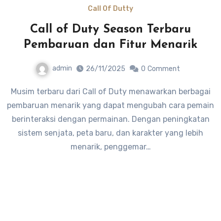
Call Of Dutty
Call of Duty Season Terbaru
Pembaruan dan Fitur Menarik
admin
26/11/2025
0
Comment
Musim terbaru dari Call of Duty menawarkan berbagai
pembaruan menarik yang dapat mengubah cara pemain
berinteraksi dengan permainan. Dengan peningkatan
sistem senjata, peta baru, dan karakter yang lebih
menarik, penggemar…