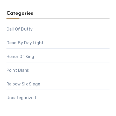
Categories
Call Of Dutty
Dead By Day Light
Honor Of King
Point Blank
Raibow Six Siege
Uncategorized