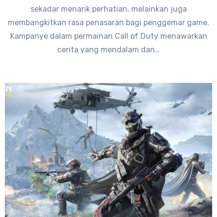
sekadar menarik perhatian, melainkan juga
membangkitkan rasa penasaran bagi penggemar game.
Kampanye dalam permainan Call of Duty menawarkan
cerita yang mendalam dan…