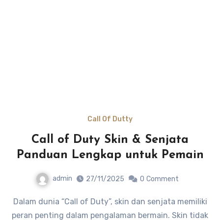
Call Of Dutty
Call of Duty Skin & Senjata
Panduan Lengkap untuk Pemain
admin
27/11/2025
0
Comment
Dalam dunia “Call of Duty”, skin dan senjata memiliki
peran penting dalam pengalaman bermain. Skin tidak