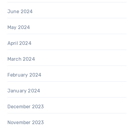
June 2024
May 2024
April 2024
March 2024
February 2024
January 2024
December 2023
November 2023