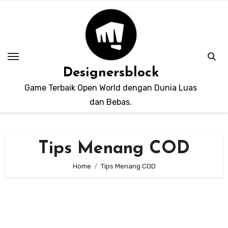
Skip
to
content
Designersblock
Game Terbaik Open World dengan Dunia Luas
dan Bebas.
Tips Menang COD
Home
Tips Menang COD