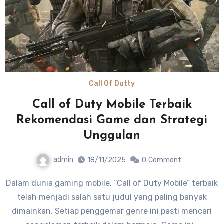
Call Of Dutty
Call of Duty Mobile Terbaik
Rekomendasi Game dan Strategi
Unggulan
admin
18/11/2025
0
Comment
Dalam dunia gaming mobile, “Call of Duty Mobile” terbaik
telah menjadi salah satu judul yang paling banyak
dimainkan. Setiap penggemar genre ini pasti mencari