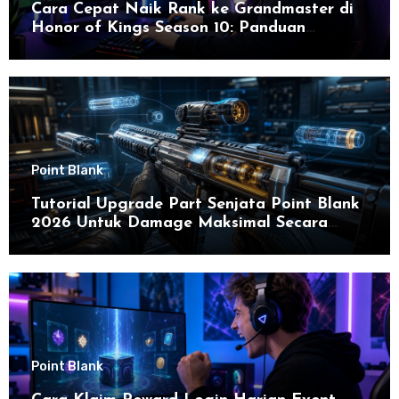
Cara Cepat Naik Rank ke Grandmaster di
Honor of Kings Season 10: Panduan
Lengkap dan Strategi Terbaru untuk Sukses
di 2026
Point Blank
Tutorial Upgrade Part Senjata Point Blank
2026 Untuk Damage Maksimal Secara
Efektif
Point Blank