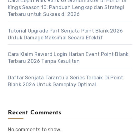
Cara Cepat Naik Rank ke Grandmaster di Honor of
Kings Season 10: Panduan Lengkap dan Strategi
Terbaru untuk Sukses di 2026
Tutorial Upgrade Part Senjata Point Blank 2026
Untuk Damage Maksimal Secara Efektif
Cara Klaim Reward Login Harian Event Point Blank
Terbaru 2026 Tanpa Kesulitan
Daftar Senjata Tarantula Series Terbaik Di Point
Blank 2026 Untuk Gameplay Optimal
Recent Comments
No comments to show.