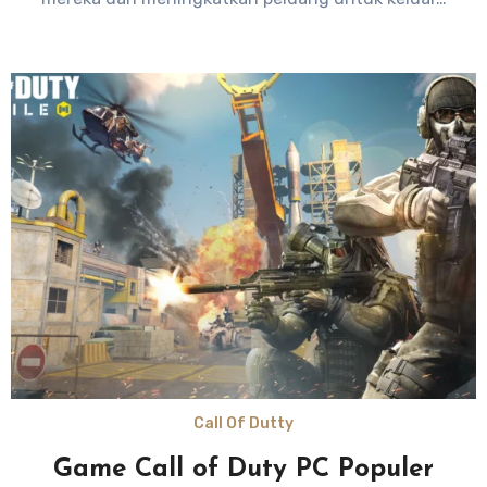
Call Of Dutty
Game Call of Duty PC Populer