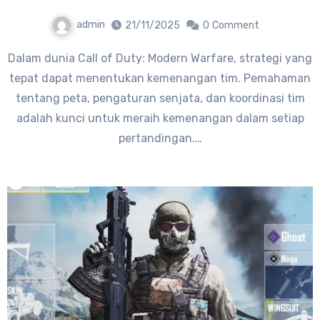
admin
21/11/2025
0
Comment
Dalam dunia Call of Duty: Modern Warfare, strategi yang
tepat dapat menentukan kemenangan tim. Pemahaman
tentang peta, pengaturan senjata, dan koordinasi tim
adalah kunci untuk meraih kemenangan dalam setiap
pertandingan.…