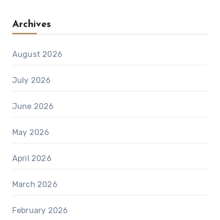
Archives
August 2026
July 2026
June 2026
May 2026
April 2026
March 2026
February 2026