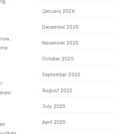
ang
January 2026
December 2025
nnya,
November 2025
ame
October 2025
September 2025
n
August 2025
arasi
July 2025
April 2025
an
njutkan