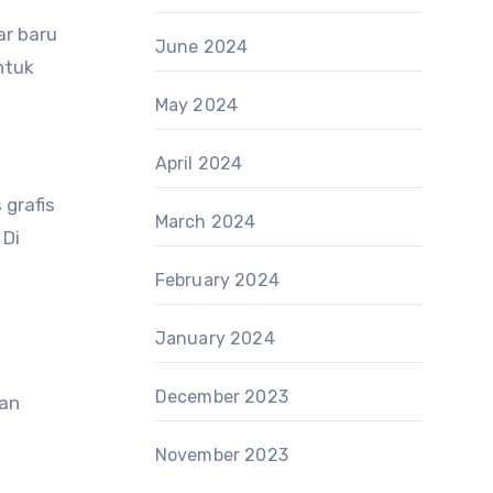
ar baru
June 2024
ntuk
May 2024
April 2024
 grafis
March 2024
 Di
February 2024
January 2024
December 2023
aan
November 2023