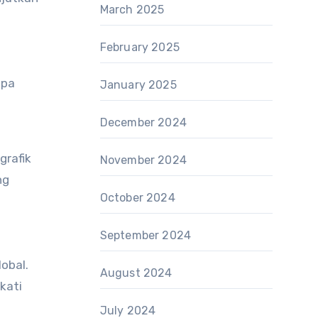
March 2025
February 2025
apa
January 2025
December 2024
grafik
November 2024
ng
October 2024
September 2024
obal.
August 2024
kati
July 2024