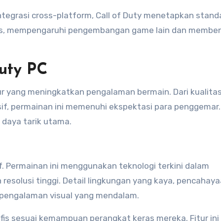
ntegrasi cross-platform, Call of Duty menetapkan stand
uas, mempengaruhi pengembangan game lain dan membe
Duty PC
ur yang meningkatkan pengalaman bermain. Dari kualitas
f, permainan ini memenuhi ekspektasi para penggemar.
 daya tarik utama.
sif. Permainan ini menggunakan teknologi terkini dalam
resolusi tinggi. Detail lingkungan yang kaya, pencahay
n pengalaman visual yang mendalam.
s sesuai kemampuan perangkat keras mereka. Fitur ini