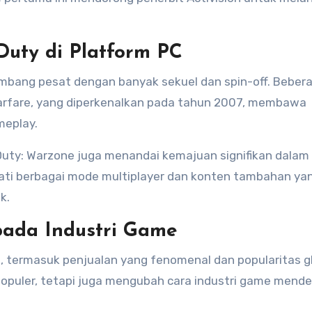
Duty di Platform PC
kembang pesat dengan banyak sekuel dan spin-off. Beber
Warfare, yang diperkenalkan pada tahun 2007, membawa
meplay.
f Duty: Warzone juga menandai kemajuan signifikan dalam 
ati berbagai mode multiplayer dan konten tambahan ya
k.
ada Industri Game
, termasuk penjualan yang fenomenal dan popularitas gl
populer, tetapi juga mengubah cara industri game mende