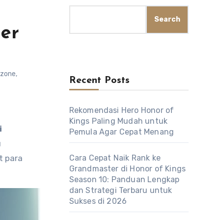
Search
er
rzone
,
Recent Posts
Rekomendasi Hero Honor of
Kings Paling Mudah untuk
i
Pemula Agar Cepat Menang
u
t para
Cara Cepat Naik Rank ke
Grandmaster di Honor of Kings
Season 10: Panduan Lengkap
dan Strategi Terbaru untuk
Sukses di 2026