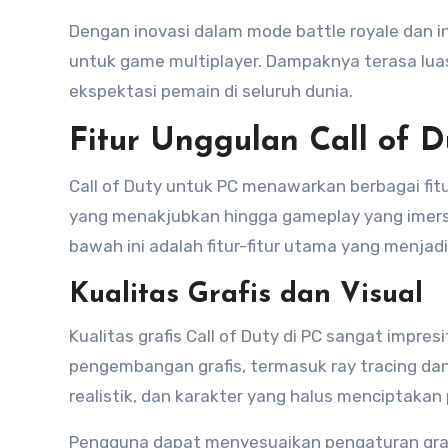
Dengan inovasi dalam mode battle royale dan i
untuk game multiplayer. Dampaknya terasa l
ekspektasi pemain di seluruh dunia.
Fitur Unggulan Call of 
Call of Duty untuk PC menawarkan berbagai fit
yang menakjubkan hingga gameplay yang imersi
bawah ini adalah fitur-fitur utama yang menjadi
Kualitas Grafis dan Visual
Kualitas grafis Call of Duty di PC sangat impre
pengembangan grafis, termasuk ray tracing dan 
realistik, dan karakter yang halus menciptaka
Pengguna dapat menyesuaikan pengaturan grafi