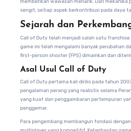
memberikan wawasan menarik. Dari mekanika p
sengit, setiap aspek berkontribusi pada daya ta
Sejarah dan Perkembang
Call of Duty telah menjadi salah satu franchise
game ini telah mengalami banyak perubahan d
first-person shooter (FPS) dimainkan dan diter
Asal Usul Call of Duty
Call of Duty pertama kali dirilis pada tahun 2
pengalaman perang yang realistis selama Pera
yang kuat dan penggambaran pertempuran yang 
penggemar.
Para pengembang membangun fondasi dengan f
multiplayer yang kompetitif. Keberhasilan gam