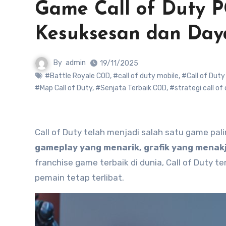
Game Call of Duty 
Kesuksesan dan Day
By
admin
19/11/2025
#Battle Royale COD
,
#call of duty mobile
,
#Call of Dut
#Map Call of Duty
,
#Senjata Terbaik COD
,
#strategi call of
Call of Duty telah menjadi salah satu game pal
gameplay yang menarik, grafik yang menakj
franchise game terbaik di dunia, Call of Dut
pemain tetap terlibat.