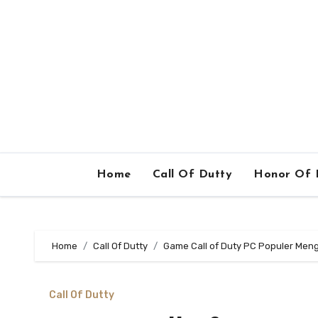
Home
Call Of Dutty
Honor Of 
Home
Call Of Dutty
Game Call of Duty PC Populer Men
Call Of Dutty