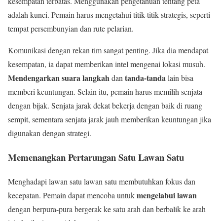
kesempatan terbatas. Menggunakan pengetahuan tentang peta
adalah kunci. Pemain harus mengetahui titik-titik strategis, seperti
tempat persembunyian dan rute pelarian.
Komunikasi dengan rekan tim sangat penting. Jika dia mendapat
kesempatan, ia dapat memberikan intel mengenai lokasi musuh.
Mendengarkan suara langkah
tanda-tanda
dan
lain bisa
memberi keuntungan. Selain itu, pemain harus memilih senjata
dengan bijak. Senjata jarak dekat bekerja dengan baik di ruang
sempit, sementara senjata jarak jauh memberikan keuntungan jika
digunakan dengan strategi.
Memenangkan Pertarungan Satu Lawan Satu
Menghadapi lawan satu lawan satu membutuhkan fokus dan
mengelabui lawan
kecepatan. Pemain dapat mencoba untuk
dengan berpura-pura bergerak ke satu arah dan berbalik ke arah