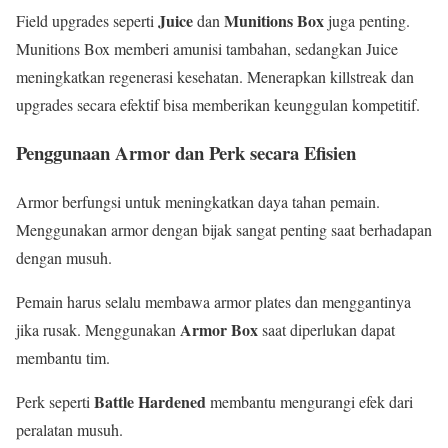
Juice
Munitions Box
Field upgrades seperti
dan
juga penting.
Munitions Box memberi amunisi tambahan, sedangkan Juice
meningkatkan regenerasi kesehatan. Menerapkan killstreak dan
upgrades secara efektif bisa memberikan keunggulan kompetitif.
Penggunaan Armor dan Perk secara Efisien
Armor berfungsi untuk meningkatkan daya tahan pemain.
Menggunakan armor dengan bijak sangat penting saat berhadapan
dengan musuh.
Pemain harus selalu membawa armor plates dan menggantinya
Armor Box
jika rusak. Menggunakan
saat diperlukan dapat
membantu tim.
Battle Hardened
Perk seperti
membantu mengurangi efek dari
peralatan musuh.