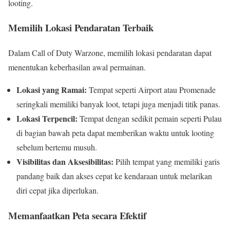
looting.
Memilih Lokasi Pendaratan Terbaik
Dalam Call of Duty Warzone, memilih lokasi pendaratan dapat
menentukan keberhasilan awal permainan.
Lokasi yang Ramai:
Tempat seperti Airport atau Promenade
seringkali memiliki banyak loot, tetapi juga menjadi titik panas.
Lokasi Terpencil:
Tempat dengan sedikit pemain seperti Pulau
di bagian bawah peta dapat memberikan waktu untuk looting
sebelum bertemu musuh.
Visibilitas dan Aksesibilitas:
Pilih tempat yang memiliki garis
pandang baik dan akses cepat ke kendaraan untuk melarikan
diri cepat jika diperlukan.
Memanfaatkan Peta secara Efektif