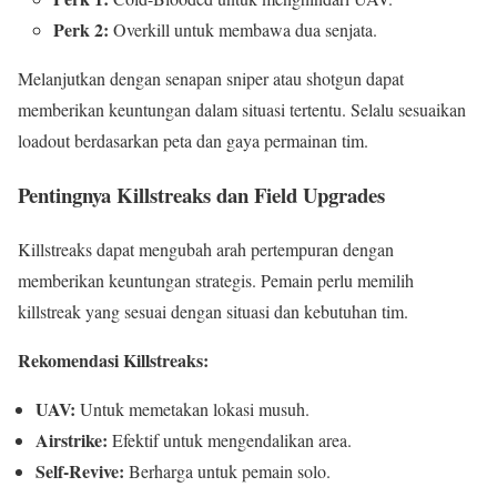
Perk 2:
Overkill untuk membawa dua senjata.
Melanjutkan dengan senapan sniper atau shotgun dapat
memberikan keuntungan dalam situasi tertentu. Selalu sesuaikan
loadout berdasarkan peta dan gaya permainan tim.
Pentingnya Killstreaks dan Field Upgrades
Killstreaks dapat mengubah arah pertempuran dengan
memberikan keuntungan strategis. Pemain perlu memilih
killstreak yang sesuai dengan situasi dan kebutuhan tim.
Rekomendasi Killstreaks:
UAV:
Untuk memetakan lokasi musuh.
Airstrike:
Efektif untuk mengendalikan area.
Self-Revive:
Berharga untuk pemain solo.