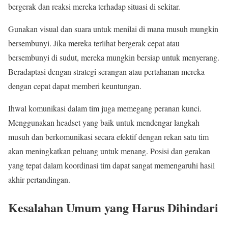
bergerak dan reaksi mereka terhadap situasi di sekitar.
Gunakan visual dan suara untuk menilai di mana musuh mungkin
bersembunyi. Jika mereka terlihat bergerak cepat atau
bersembunyi di sudut, mereka mungkin bersiap untuk menyerang.
Beradaptasi dengan strategi serangan atau pertahanan mereka
dengan cepat dapat memberi keuntungan.
Ihwal komunikasi dalam tim juga memegang peranan kunci.
Menggunakan headset yang baik untuk mendengar langkah
musuh dan berkomunikasi secara efektif dengan rekan satu tim
akan meningkatkan peluang untuk menang. Posisi dan gerakan
yang tepat dalam koordinasi tim dapat sangat memengaruhi hasil
akhir pertandingan.
Kesalahan Umum yang Harus Dihindari