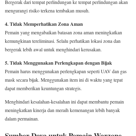
Bergerak dari tempat perlindungan ke tempat perlindungan akan
mengurangi risiko terkena tembakan musuh.
4. Tidak Memperhatikan Zona Aman
Pemain yang mengabaikan batasan zona aman meningkatkan
kemungkinan tereliminasi. Selalu perhatikan lokasi zona dan
bergerak lebih awal untuk menghindari kerusakan.
5. Tidak Menggunakan Perlengkapan dengan Bijak
Pemain harus menggunakan perlengkapan seperti UAV dan gas
mask secara bijak. Menggunakan item ini di waktu yang tepat
dapat memberikan keuntungan strategis.
Menghindari kesalahan-kesalahan ini dapat membantu pemain
meningkatkan kinerja dan meraih kemenangan lebih banyak
dalam permainan.
Sumber Daya untuk Pemain Warzone