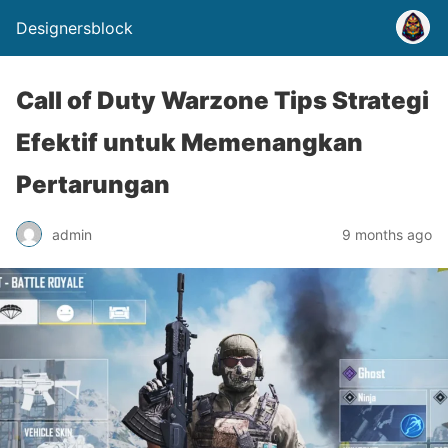
Designersblock
Call of Duty Warzone Tips Strategi
Efektif untuk Memenangkan
Pertarungan
admin
9 months ago