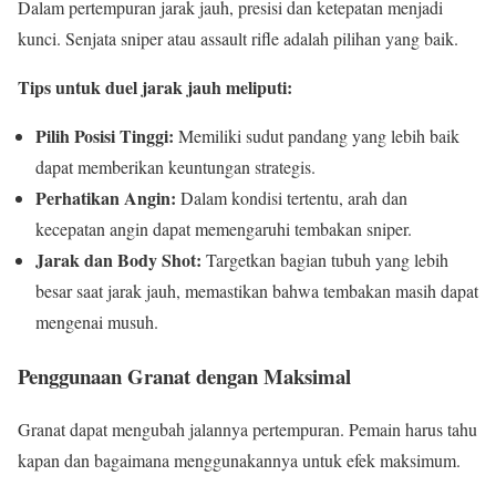
Dalam pertempuran jarak jauh, presisi dan ketepatan menjadi
kunci. Senjata sniper atau assault rifle adalah pilihan yang baik.
Tips untuk duel jarak jauh meliputi:
Pilih Posisi Tinggi:
Memiliki sudut pandang yang lebih baik
dapat memberikan keuntungan strategis.
Perhatikan Angin:
Dalam kondisi tertentu, arah dan
kecepatan angin dapat memengaruhi tembakan sniper.
Jarak dan Body Shot:
Targetkan bagian tubuh yang lebih
besar saat jarak jauh, memastikan bahwa tembakan masih dapat
mengenai musuh.
Penggunaan Granat dengan Maksimal
Granat dapat mengubah jalannya pertempuran. Pemain harus tahu
kapan dan bagaimana menggunakannya untuk efek maksimum.