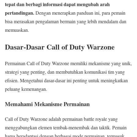
tepat dan berbagi informasi dapat mengubah arah
pertandingan.
Dengan menerapkan panduan ini, para pemain
bisa merasakan pengalaman bermain yang lebih mendalam dan
memuaskan.
Dasar-Dasar Call of Duty Warzone
Permainan Call of Duty Warzone memiliki mekanisme yang unik,
strategi yang penting, dan membutuhkan komunikasi tim yang
efisien. Mengetahui dasar-dasar ini penting untuk meningkatkan
peluang kemenangan.
Memahami Mekanisme Permainan
Call of Duty Warzone adalah permainan battle royale yang
menggabungkan elemen tembak-menembak dan taktik. Pemain
harus beradaptasi dengan berbagai mode permainan, termasuk