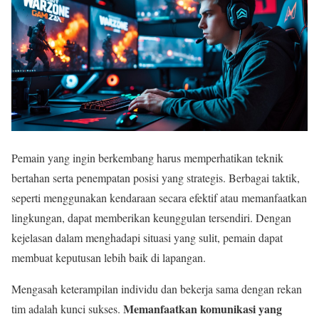
Pemain yang ingin berkembang harus memperhatikan teknik
bertahan serta penempatan posisi yang strategis. Berbagai taktik,
seperti menggunakan kendaraan secara efektif atau memanfaatkan
lingkungan, dapat memberikan keunggulan tersendiri. Dengan
kejelasan dalam menghadapi situasi yang sulit, pemain dapat
membuat keputusan lebih baik di lapangan.
Mengasah keterampilan individu dan bekerja sama dengan rekan
Memanfaatkan komunikasi yang
tim adalah kunci sukses.