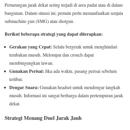
Pertarungan jarak dekat sering terjadi di area padat atau di dalam
bangunan. Dalam situasi ini, pemain perlu memanfaatkan senjata
submachine gun (SMG) atau shotgun.
Berikut beberapa strategi yang dapat diterapkan:
Gerakan yang Cepat:
Selalu bergerak untuk menghindari
tembakan musuh. Melompat dan crouch dapat
membingungkan lawan.
Gunakan Perisai:
Jika ada waktu, pasang perisai sebelum
terlibat.
Dengar Suara:
Gunakan headset untuk mendengar langkah
musuh. Informasi ini sangat berharga dalam pertempuran jarak
dekat.
Strategi Menang Duel Jarak Jauh