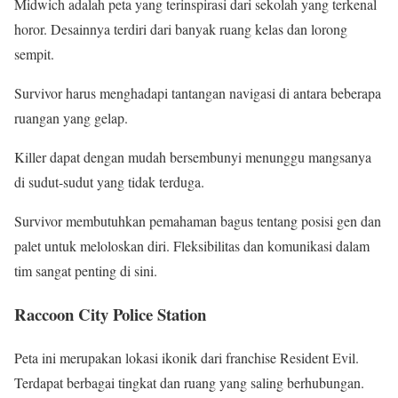
Midwich adalah peta yang terinspirasi dari sekolah yang terkenal
horor. Desainnya terdiri dari banyak ruang kelas dan lorong
sempit.
Survivor harus menghadapi tantangan navigasi di antara beberapa
ruangan yang gelap.
Killer dapat dengan mudah bersembunyi menunggu mangsanya
di sudut-sudut yang tidak terduga.
Survivor membutuhkan pemahaman bagus tentang posisi gen dan
palet untuk meloloskan diri. Fleksibilitas dan komunikasi dalam
tim sangat penting di sini.
Raccoon City Police Station
Peta ini merupakan lokasi ikonik dari franchise Resident Evil.
Terdapat berbagai tingkat dan ruang yang saling berhubungan.