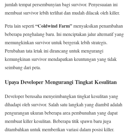
jumlah tempat persembunyian bagi survivor. Penyesuaian ini
membuat survivor lebih terlihat dan mudah dilacak oleh killer.
“Coldwind Farm”
Peta lain seperti
menyaksikan penambahan
beberapa penghalang baru. Ini menciptakan jalur alternatif yang
memungkinkan survivor untuk bergerak lebih strategis.
Perubahan tata letak ini dirancang untuk mengurangi
kemungkinan survivor mendapatkan keuntungan yang tidak
seimbang dari peta.
Upaya Developer Mengurangi Tingkat Kesulitan
Developer berusaha menyeimbangkan tingkat kesulitan yang
dihadapi oleh survivor. Salah satu langkah yang diambil adalah
pengurangan ukuran beberapa area pembunuhan yang dapat
membuat killer kesulitan. Beberapa titik spawn baru juga
ditambahkan untuk memberikan variasi dalam posisi killer.