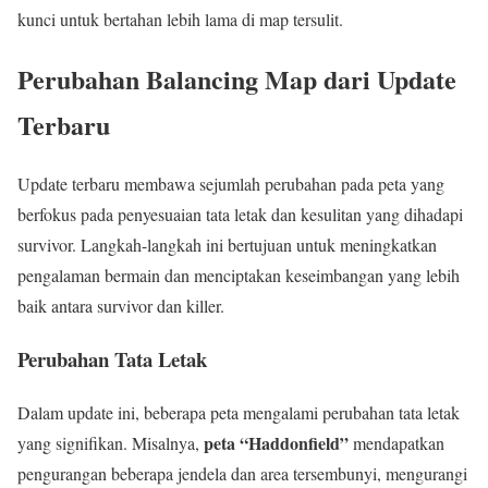
kunci untuk bertahan lebih lama di map tersulit.
Perubahan Balancing Map dari Update
Terbaru
Update terbaru membawa sejumlah perubahan pada peta yang
berfokus pada penyesuaian tata letak dan kesulitan yang dihadapi
survivor. Langkah-langkah ini bertujuan untuk meningkatkan
pengalaman bermain dan menciptakan keseimbangan yang lebih
baik antara survivor dan killer.
Perubahan Tata Letak
Dalam update ini, beberapa peta mengalami perubahan tata letak
peta “Haddonfield”
yang signifikan. Misalnya,
mendapatkan
pengurangan beberapa jendela dan area tersembunyi, mengurangi