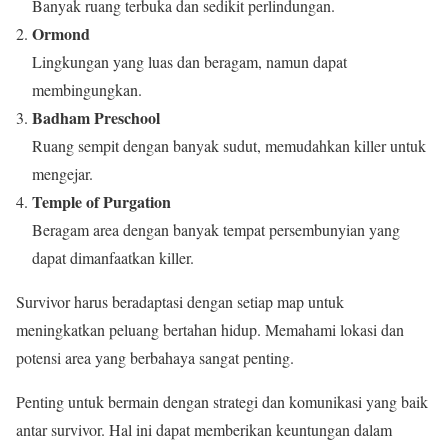
Banyak ruang terbuka dan sedikit perlindungan.
Ormond
Lingkungan yang luas dan beragam, namun dapat
membingungkan.
Badham Preschool
Ruang sempit dengan banyak sudut, memudahkan killer untuk
mengejar.
Temple of Purgation
Beragam area dengan banyak tempat persembunyian yang
dapat dimanfaatkan killer.
Survivor harus beradaptasi dengan setiap map untuk
meningkatkan peluang bertahan hidup. Memahami lokasi dan
potensi area yang berbahaya sangat penting.
Penting untuk bermain dengan strategi dan komunikasi yang baik
antar survivor. Hal ini dapat memberikan keuntungan dalam