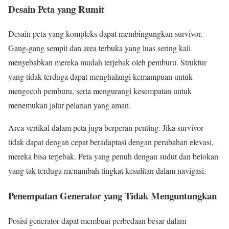
Desain Peta yang Rumit
Desain peta yang kompleks dapat membingungkan survivor.
Gang-gang sempit dan area terbuka yang luas sering kali
menyebabkan mereka mudah terjebak oleh pemburu. Struktur
yang tidak terduga dapat menghalangi kemampuan untuk
mengecoh pemburu, serta mengurangi kesempatan untuk
menemukan jalur pelarian yang aman.
Area vertikal dalam peta juga berperan penting. Jika survivor
tidak dapat dengan cepat beradaptasi dengan perubahan elevasi,
mereka bisa terjebak. Peta yang penuh dengan sudut dan belokan
yang tak terduga menambah tingkat kesulitan dalam navigasi.
Penempatan Generator yang Tidak Menguntungkan
Posisi generator dapat membuat perbedaan besar dalam