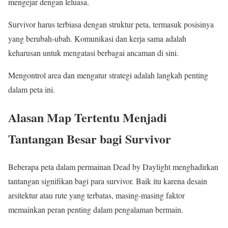
mengejar dengan leluasa.
Survivor harus terbiasa dengan struktur peta, termasuk posisinya
yang berubah-ubah. Komunikasi dan kerja sama adalah
keharusan untuk mengatasi berbagai ancaman di sini.
Mengontrol area dan mengatur strategi adalah langkah penting
dalam peta ini.
Alasan Map Tertentu Menjadi
Tantangan Besar bagi Survivor
Beberapa peta dalam permainan Dead by Daylight menghadirkan
tantangan signifikan bagi para survivor. Baik itu karena desain
arsitektur atau rute yang terbatas, masing-masing faktor
memainkan peran penting dalam pengalaman bermain.