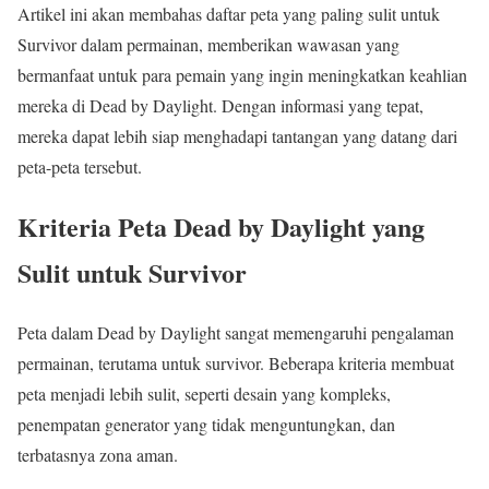
Artikel ini akan membahas daftar peta yang paling sulit untuk
Survivor dalam permainan, memberikan wawasan yang
bermanfaat untuk para pemain yang ingin meningkatkan keahlian
mereka di Dead by Daylight. Dengan informasi yang tepat,
mereka dapat lebih siap menghadapi tantangan yang datang dari
peta-peta tersebut.
Kriteria Peta Dead by Daylight yang
Sulit untuk Survivor
Peta dalam Dead by Daylight sangat memengaruhi pengalaman
permainan, terutama untuk survivor. Beberapa kriteria membuat
peta menjadi lebih sulit, seperti desain yang kompleks,
penempatan generator yang tidak menguntungkan, dan
terbatasnya zona aman.