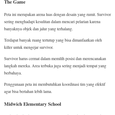
The Game
Peta ini merupakan arena luas dengan desain yang rumit. Survivor
sering menghadapi kesulitan dalam mencari pelarian karena
banyaknya objek dan jalur yang terhalang.
Terdapat banyak ruang tertutup yang bisa dimanfaatkan oleh
killer untuk mengejar survivor.
Survivor harus cermat dalam memilih posisi dan merencanakan
langkah mereka. Area terbuka juga sering menjadi tempat yang
berbahaya.
Penggunaan peta ini membutuhkan koordinasi tim yang efektif
agar bisa bertahan lebih lama.
Midwich Elementary School