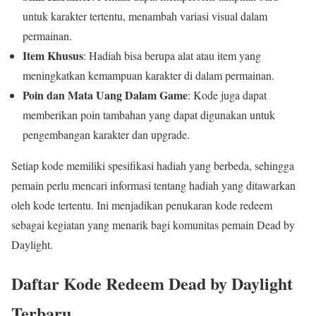
untuk karakter tertentu, menambah variasi visual dalam
permainan.
Item Khusus
: Hadiah bisa berupa alat atau item yang
meningkatkan kemampuan karakter di dalam permainan.
Poin dan Mata Uang Dalam Game
: Kode juga dapat
memberikan poin tambahan yang dapat digunakan untuk
pengembangan karakter dan upgrade.
Setiap kode memiliki spesifikasi hadiah yang berbeda, sehingga
pemain perlu mencari informasi tentang hadiah yang ditawarkan
oleh kode tertentu. Ini menjadikan penukaran kode redeem
sebagai kegiatan yang menarik bagi komunitas pemain Dead by
Daylight.
Daftar Kode Redeem Dead by Daylight
Terbaru