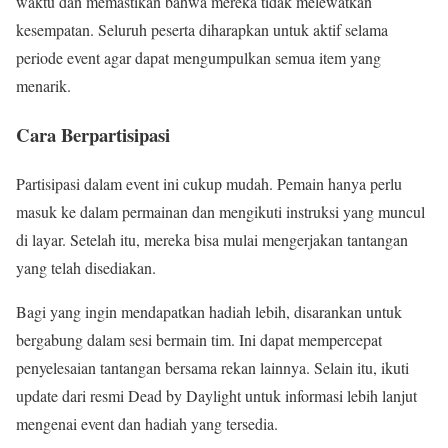
waktu dan memastikan bahwa mereka tidak melewatkan
kesempatan. Seluruh peserta diharapkan untuk aktif selama
periode event agar dapat mengumpulkan semua item yang
menarik.
Cara Berpartisipasi
Partisipasi dalam event ini cukup mudah. Pemain hanya perlu
masuk ke dalam permainan dan mengikuti instruksi yang muncul
di layar. Setelah itu, mereka bisa mulai mengerjakan tantangan
yang telah disediakan.
Bagi yang ingin mendapatkan hadiah lebih, disarankan untuk
bergabung dalam sesi bermain tim. Ini dapat mempercepat
penyelesaian tantangan bersama rekan lainnya. Selain itu, ikuti
update dari resmi Dead by Daylight untuk informasi lebih lanjut
mengenai event dan hadiah yang tersedia.