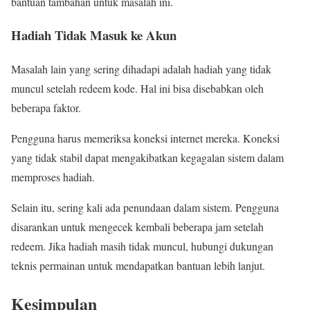
bantuan tambahan untuk masalah ini.
Hadiah Tidak Masuk ke Akun
Masalah lain yang sering dihadapi adalah hadiah yang tidak
muncul setelah redeem kode. Hal ini bisa disebabkan oleh
beberapa faktor.
Pengguna harus memeriksa koneksi internet mereka. Koneksi
yang tidak stabil dapat mengakibatkan kegagalan sistem dalam
memproses hadiah.
Selain itu, sering kali ada penundaan dalam sistem. Pengguna
disarankan untuk mengecek kembali beberapa jam setelah
redeem. Jika hadiah masih tidak muncul, hubungi dukungan
teknis permainan untuk mendapatkan bantuan lebih lanjut.
Kesimpulan