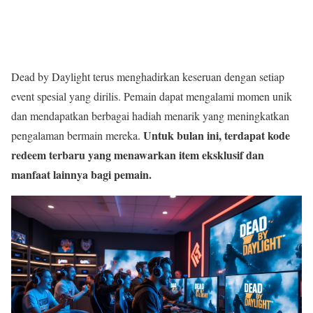
Dead by Daylight terus menghadirkan keseruan dengan setiap
event spesial yang dirilis. Pemain dapat mengalami momen unik
dan mendapatkan berbagai hadiah menarik yang meningkatkan
Untuk bulan ini, terdapat kode
pengalaman bermain mereka.
redeem terbaru yang menawarkan item eksklusif dan
manfaat lainnya bagi pemain.