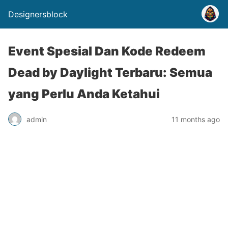
Designersblock
Event Spesial Dan Kode Redeem
Dead by Daylight Terbaru: Semua
yang Perlu Anda Ketahui
admin
11 months ago