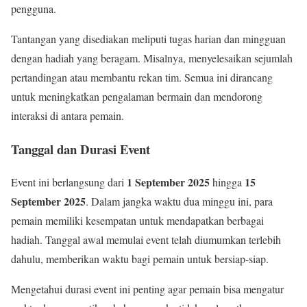
pengguna.
Tantangan yang disediakan meliputi tugas harian dan mingguan
dengan hadiah yang beragam. Misalnya, menyelesaikan sejumlah
pertandingan atau membantu rekan tim. Semua ini dirancang
untuk meningkatkan pengalaman bermain dan mendorong
interaksi di antara pemain.
Tanggal dan Durasi Event
1 September 2025
15
Event ini berlangsung dari
hingga
September 2025
. Dalam jangka waktu dua minggu ini, para
pemain memiliki kesempatan untuk mendapatkan berbagai
hadiah. Tanggal awal memulai event telah diumumkan terlebih
dahulu, memberikan waktu bagi pemain untuk bersiap-siap.
Mengetahui durasi event ini penting agar pemain bisa mengatur