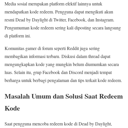
Media sosial merupakan platform efektif lainnya untuk
mendapatkan kode redeem. Pengguna dapat mengikuti akun
resmi Dead by Daylight di Twitter, Facebook, dan Instagram.
Pengumuman kode redeem sering kali diposting secara langsung
di platform ini.
Komunitas gamer di forum seperti Reddit juga sering
membagikan informasi terbaru. Diskusi dalam thread dapat
mengungkapkan kode yang mungkin belum diumumkan secara
luas. Selain itu, grup Facebook dan Discord menjadi tempat
berharga untuk berbagi pengalaman dan tips terkait kode redeem.
Masalah Umum dan Solusi Saat Redeem
Kode
Saat pengguna mencoba redeem kode di Dead by Daylight,