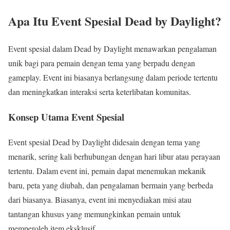
Apa Itu Event Spesial Dead by Daylight?
Event spesial dalam Dead by Daylight menawarkan pengalaman
unik bagi para pemain dengan tema yang berpadu dengan
gameplay. Event ini biasanya berlangsung dalam periode tertentu
dan meningkatkan interaksi serta keterlibatan komunitas.
Konsep Utama Event Spesial
Event spesial Dead by Daylight didesain dengan tema yang
menarik, sering kali berhubungan dengan hari libur atau perayaan
tertentu. Dalam event ini, pemain dapat menemukan mekanik
baru, peta yang diubah, dan pengalaman bermain yang berbeda
dari biasanya. Biasanya, event ini menyediakan misi atau
tantangan khusus yang memungkinkan pemain untuk
memperoleh item eksklusif.