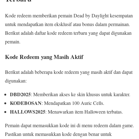
Kode redeem memberikan pemain Dead by Daylight kesempatan
untuk mendapatkan item eksklusif atau bonus dalam permainan.
Berikut adalah daftar kode redeem terbaru yang dapat digunakan
pemain.
Kode Redeem yang Masih Aktif
Berikut adalah beberapa kode redeem yang masih aktif dan dapat
digunakan:
DBD2025
: Memberikan akses ke skin khusus untuk karakter.
KODEBOSAN
: Mendapatkan 100 Auric Cells.
HALLOWS2025
: Menawarkan item Halloween terbatas.
Pemain dapat memasukkan kode ini di menu redeem dalam game.
Pastikan untuk memasukkan kode dengan benar untuk