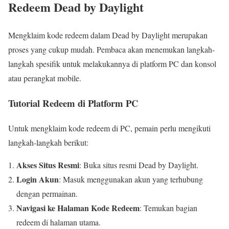
Redeem Dead by Daylight
Mengklaim kode redeem dalam Dead by Daylight merupakan
proses yang cukup mudah. Pembaca akan menemukan langkah-
langkah spesifik untuk melakukannya di platform PC dan konsol
atau perangkat mobile.
Tutorial Redeem di Platform PC
Untuk mengklaim kode redeem di PC, pemain perlu mengikuti
langkah-langkah berikut:
Akses Situs Resmi
: Buka situs resmi Dead by Daylight.
Login Akun
: Masuk menggunakan akun yang terhubung
dengan permainan.
Navigasi ke Halaman Kode Redeem
: Temukan bagian
redeem di halaman utama.