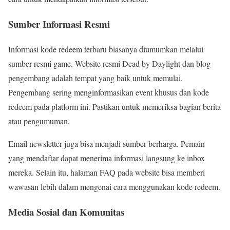
Sumber Informasi Resmi
Informasi kode redeem terbaru biasanya diumumkan melalui
sumber resmi game. Website resmi Dead by Daylight dan blog
pengembang adalah tempat yang baik untuk memulai.
Pengembang sering menginformasikan event khusus dan kode
redeem pada platform ini. Pastikan untuk memeriksa bagian berita
atau pengumuman.
Email newsletter juga bisa menjadi sumber berharga. Pemain
yang mendaftar dapat menerima informasi langsung ke inbox
mereka. Selain itu, halaman FAQ pada website bisa memberi
wawasan lebih dalam mengenai cara menggunakan kode redeem.
Media Sosial dan Komunitas