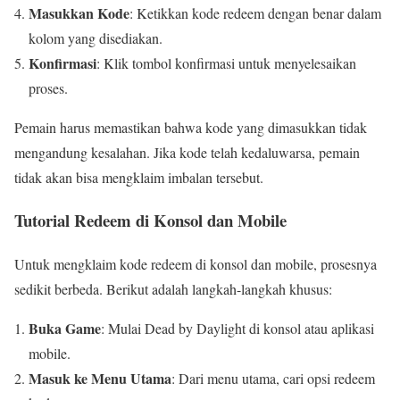
Masukkan Kode
: Ketikkan kode redeem dengan benar dalam
kolom yang disediakan.
Konfirmasi
: Klik tombol konfirmasi untuk menyelesaikan
proses.
Pemain harus memastikan bahwa kode yang dimasukkan tidak
mengandung kesalahan. Jika kode telah kedaluwarsa, pemain
tidak akan bisa mengklaim imbalan tersebut.
Tutorial Redeem di Konsol dan Mobile
Untuk mengklaim kode redeem di konsol dan mobile, prosesnya
sedikit berbeda. Berikut adalah langkah-langkah khusus:
Buka Game
: Mulai Dead by Daylight di konsol atau aplikasi
mobile.
Masuk ke Menu Utama
: Dari menu utama, cari opsi redeem