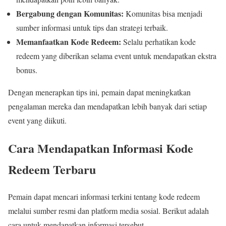
Bergabung dengan Komunitas:
Komunitas bisa menjadi
sumber informasi untuk tips dan strategi terbaik.
Memanfaatkan Kode Redeem:
Selalu perhatikan kode
redeem yang diberikan selama event untuk mendapatkan ekstra
bonus.
Dengan menerapkan tips ini, pemain dapat meningkatkan
pengalaman mereka dan mendapatkan lebih banyak dari setiap
event yang diikuti.
Cara Mendapatkan Informasi Kode
Redeem Terbaru
Pemain dapat mencari informasi terkini tentang kode redeem
melalui sumber resmi dan platform media sosial. Berikut adalah
cara untuk mendapatkan informasi tersebut.