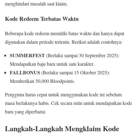
menghindari masalah saat klaim.
Kode Redeem Terbatas Waktu
Beberapa kode redeem memiliki batas waktu dan hanya dapat
digunakan dalam periode tertentu. Berikut adalah contohnya:
SUMMERFEST
(Berlaku sampai 30 September 2025):
Mendapatkan baju baru untuk satu karakter.
FALLBONUS
(Berlaku sampai 15 Oktober 2025):
Memberikan 50,000 Bloodpoints.
Pengguna harus cepat untuk menggunakan kode ini sebelum
masa berlakunya habis. Cek secara rutin untuk mendapatkan kode
baru yang diperbarui.
Langkah-Langkah Mengklaim Kode