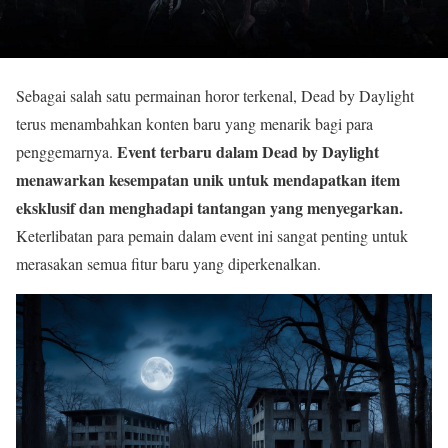
Sebagai salah satu permainan horor terkenal, Dead by Daylight
terus menambahkan konten baru yang menarik bagi para
Event terbaru dalam Dead by Daylight
penggemarnya.
menawarkan kesempatan unik untuk mendapatkan item
eksklusif dan menghadapi tantangan yang menyegarkan.
Keterlibatan para pemain dalam event ini sangat penting untuk
merasakan semua fitur baru yang diperkenalkan.