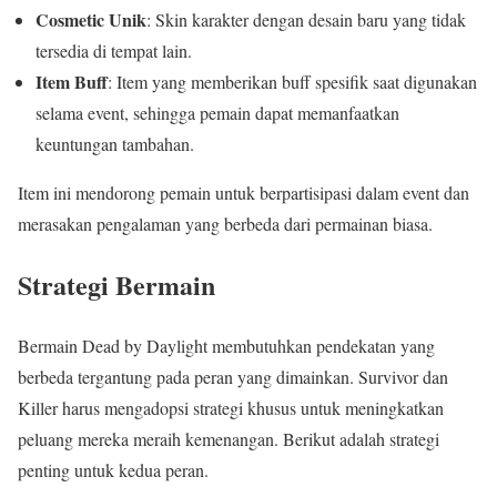
Cosmetic Unik
: Skin karakter dengan desain baru yang tidak
tersedia di tempat lain.
Item Buff
: Item yang memberikan buff spesifik saat digunakan
selama event, sehingga pemain dapat memanfaatkan
keuntungan tambahan.
Item ini mendorong pemain untuk berpartisipasi dalam event dan
merasakan pengalaman yang berbeda dari permainan biasa.
Strategi Bermain
Bermain Dead by Daylight membutuhkan pendekatan yang
berbeda tergantung pada peran yang dimainkan. Survivor dan
Killer harus mengadopsi strategi khusus untuk meningkatkan
peluang mereka meraih kemenangan. Berikut adalah strategi
penting untuk kedua peran.