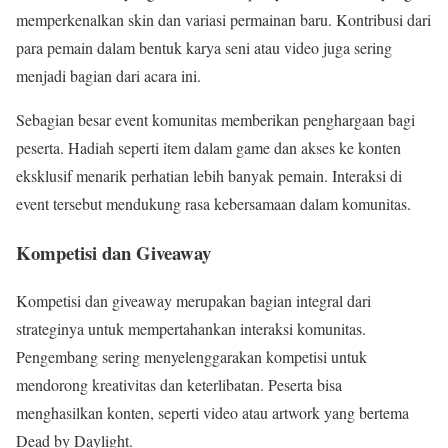
memperkenalkan skin dan variasi permainan baru. Kontribusi dari
para pemain dalam bentuk karya seni atau video juga sering
menjadi bagian dari acara ini.
Sebagian besar event komunitas memberikan penghargaan bagi
peserta. Hadiah seperti item dalam game dan akses ke konten
eksklusif menarik perhatian lebih banyak pemain. Interaksi di
event tersebut mendukung rasa kebersamaan dalam komunitas.
Kompetisi dan Giveaway
Kompetisi dan giveaway merupakan bagian integral dari
strateginya untuk mempertahankan interaksi komunitas.
Pengembang sering menyelenggarakan kompetisi untuk
mendorong kreativitas dan keterlibatan. Peserta bisa
menghasilkan konten, seperti video atau artwork yang bertema
Dead by Daylight.