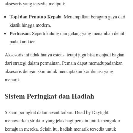
aksesoris yang tersedia meliputi:
Topi dan Penutup Kepala
: Menampilkan beragam gaya dari
klasik hingga modern.
Perhiasan
: Seperti kalung dan gelang yang menambah detail
pada karakter.
Aksesoris ini tidak hanya estetis, tetapi juga bisa menjadi bagian
dari strategi dalam permainan. Pemain dapat memadupadankan
aksesoris dengan skin untuk menciptakan kombinasi yang
menarik.
Sistem Peringkat dan Hadiah
Sistem peringkat dalam event terbaru Dead by Daylight
menawarkan struktur yang jelas bagi pemain untuk mengukur
kemajuan mereka. Selain itu, hadiah menarik tersedia untuk