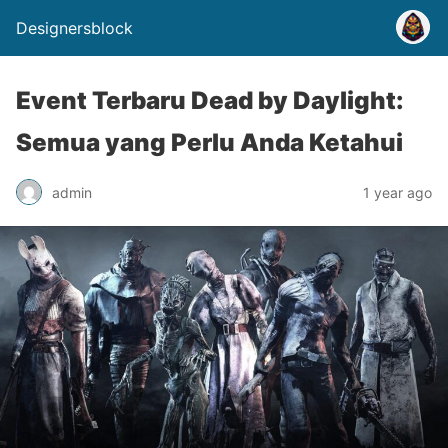
Designersblock
Event Terbaru Dead by Daylight:
Semua yang Perlu Anda Ketahui
admin
1 year ago