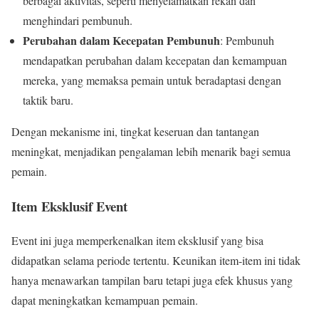
berbagai aktivitas, seperti menyelamatkan rekan dan
menghindari pembunuh.
Perubahan dalam Kecepatan Pembunuh
: Pembunuh
mendapatkan perubahan dalam kecepatan dan kemampuan
mereka, yang memaksa pemain untuk beradaptasi dengan
taktik baru.
Dengan mekanisme ini, tingkat keseruan dan tantangan
meningkat, menjadikan pengalaman lebih menarik bagi semua
pemain.
Item Eksklusif Event
Event ini juga memperkenalkan item eksklusif yang bisa
didapatkan selama periode tertentu. Keunikan item-item ini tidak
hanya menawarkan tampilan baru tetapi juga efek khusus yang
dapat meningkatkan kemampuan pemain.