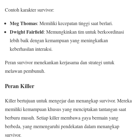
Contoh karakter survivor:
Meg Thomas
: Memiliki kecepatan tinggi saat berlari.
Dwight Fairfield
: Memungkinkan tim untuk berkoordinasi
lebih baik dengan kemampuan yang meningkatkan
keberhasilan interaksi.
Peran survivor menekankan kerjasama dan strategi untuk
melawan pembunuh.
Peran Killer
Killer bertujuan untuk mengejar dan menangkap survivor. Mereka
memiliki kemampuan khusus yang menciptakan tantangan saat
berburu musuh. Setiap killer membawa gaya bermain yang
berbeda, yang memengaruhi pendekatan dalam menangkap
survivor.