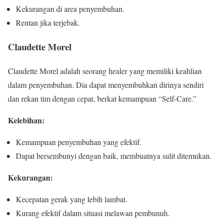
Kekurangan di area penyembuhan.
Rentan jika terjebak.
Claudette Morel
Claudette Morel adalah seorang healer yang memiliki keahlian
dalam penyembuhan. Dia dapat menyembuhkan dirinya sendiri
dan rekan tim dengan cepat, berkat kemampuan “Self-Care.”
Kelebihan:
Kemampuan penyembuhan yang efektif.
Dapat bersembunyi dengan baik, membuatnya sulit ditemukan.
Kekurangan:
Kecepatan gerak yang lebih lambat.
Kurang efektif dalam situasi melawan pembunuh.