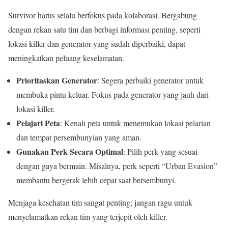
Survivor harus selalu berfokus pada kolaborasi. Bergabung
dengan rekan satu tim dan berbagi informasi penting, seperti
lokasi killer dan generator yang sudah diperbaiki, dapat
meningkatkan peluang keselamatan.
Prioritaskan Generator
: Segera perbaiki generator untuk
membuka pintu keluar. Fokus pada generator yang jauh dari
lokasi killer.
Pelajari Peta
: Kenali peta untuk menemukan lokasi pelarian
dan tempat persembunyian yang aman.
Gunakan Perk Secara Optimal
: Pilih perk yang sesuai
dengan gaya bermain. Misalnya, perk seperti “Urban Evasion”
membantu bergerak lebih cepat saat bersembunyi.
Menjaga kesehatan tim sangat penting; jangan ragu untuk
menyelamatkan rekan tim yang terjepit oleh killer.