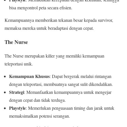
bisa mengontrol peta secara efisien.
Kemampuannya memberikan tekanan besar kepada survivor,
memaksa mereka untuk beradaptasi dengan cepat.
The Nurse
The Nurse merupakan killer yang memiliki kemampuan
teleportasi unik.
Kemampuan Khusus
: Dapat bergerak melalui rintangan
dengan teleportasi, membuatnya sangat sulit dikendalikan.
Strategi
: Memanfaatkan kemampuannya untuk mengejar
dengan cepat dan tidak terduga.
Playstyle
: Memerlukan penguasaan timing dan jarak untuk
memaksimalkan potensi serangan.