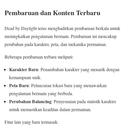
Pembaruan dan Konten Terbaru
Dead by Daylight terus menghadirkan pembaruan berkala untuk
meningkatkan pengalaman bermain. Pembaruan ini mencakup
perubahan pada karakter, peta, dan mekanika permainan.
Beberapa pembaruan terbaru meliputi:
Karakter Baru
: Penambahan karakter yang menarik dengan
kemampuan unik.
Peta Baru
: Peluncuran lokasi baru yang menawarkan
pengalaman bermain yang berbeda.
Perubahan Balancing
: Penyesuaian pada statistik karakter
untuk memastikan keadilan dalam permainan.
Fitur lain yang baru termasuk: