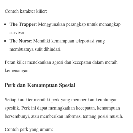
Contoh karakter killer:
The Trapper
: Menggunakan perangkap untuk menangkap
survivor.
The Nurse
: Memiliki kemampuan teleportasi yang
membuatnya sulit dihindari.
Peran killer menekankan agresi dan kecepatan dalam meraih
kemenangan.
Perk dan Kemampuan Spesial
Setiap karakter memiliki perk yang memberikan keuntungan
spesifik. Perk ini dapat meningkatkan kecepatan, kemampuan
bersembunyi, atau memberikan informasi tentang posisi musuh.
Contoh perk yang umum: