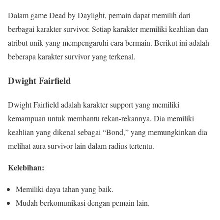
Dalam game Dead by Daylight, pemain dapat memilih dari
berbagai karakter survivor. Setiap karakter memiliki keahlian dan
atribut unik yang mempengaruhi cara bermain. Berikut ini adalah
beberapa karakter survivor yang terkenal.
Dwight Fairfield
Dwight Fairfield adalah karakter support yang memiliki
kemampuan untuk membantu rekan-rekannya. Dia memiliki
keahlian yang dikenal sebagai “Bond,” yang memungkinkan dia
melihat aura survivor lain dalam radius tertentu.
Kelebihan:
Memiliki daya tahan yang baik.
Mudah berkomunikasi dengan pemain lain.