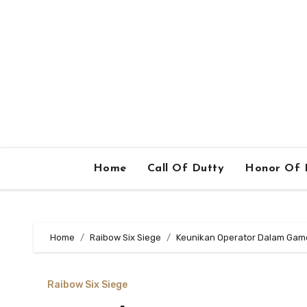
Home
Call Of Dutty
Honor Of 
Home
Raibow Six Siege
Keunikan Operator Dalam Game
Raibow Six Siege