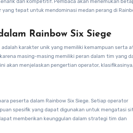
menarik dan kompetitif. Pembaca akan menemukan beta
 yang tepat untuk mendominasi medan perang di Rainb
dalam Rainbow Six Siege
 adalah karakter unik yang memiliki kemampuan serta a
 karena masing-masing memiliki peran dalam tim yang d
i akan menjelaskan pengertian operator, klasifikasinya,
para peserta dalam Rainbow Six Siege. Setiap operator
uan spesifik yang dapat digunakan untuk mengatasi sit
dapat memberikan keunggulan dalam strategi tim dan