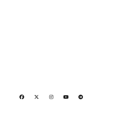
Skip
to
content