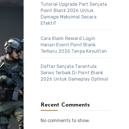
Tutorial Upgrade Part Senjata
Point Blank 2026 Untuk
Damage Maksimal Secara
Efektif
Cara Klaim Reward Login
Harian Event Point Blank
Terbaru 2026 Tanpa Kesulitan
Daftar Senjata Tarantula
Series Terbaik Di Point Blank
2026 Untuk Gameplay Optimal
Recent Comments
No comments to show.