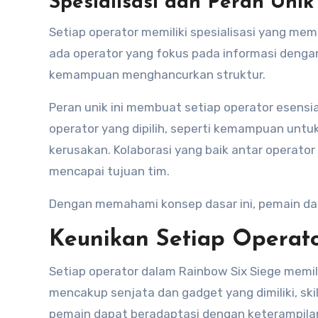
Spesialisasi dan Peran Unik
Setiap operator memiliki spesialisasi yang mem
ada operator yang fokus pada informasi denga
kemampuan menghancurkan struktur.
Peran unik ini membuat setiap operator esens
operator yang dipilih, seperti kemampuan unt
kerusakan. Kolaborasi yang baik antar operator
mencapai tujuan tim.
Dengan memahami konsep dasar ini, pemain da
Keunikan Setiap Operat
Setiap operator dalam Rainbow Six Siege memili
mencakup senjata dan gadget yang dimiliki, sk
pemain dapat beradaptasi dengan keterampila