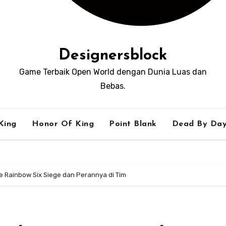
Designersblock
Game Terbaik Open World dengan Dunia Luas dan
Bebas.
King
Honor Of King
Point Blank
Dead By Day
 Rainbow Six Siege dan Perannya di Tim