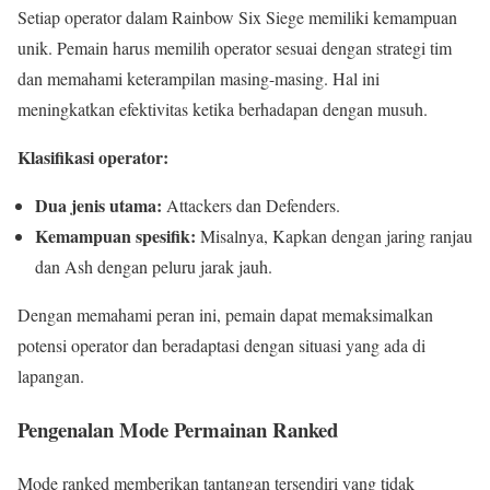
Setiap operator dalam Rainbow Six Siege memiliki kemampuan
unik. Pemain harus memilih operator sesuai dengan strategi tim
dan memahami keterampilan masing-masing. Hal ini
meningkatkan efektivitas ketika berhadapan dengan musuh.
Klasifikasi operator:
Dua jenis utama:
Attackers dan Defenders.
Kemampuan spesifik:
Misalnya, Kapkan dengan jaring ranjau
dan Ash dengan peluru jarak jauh.
Dengan memahami peran ini, pemain dapat memaksimalkan
potensi operator dan beradaptasi dengan situasi yang ada di
lapangan.
Pengenalan Mode Permainan Ranked
Mode ranked memberikan tantangan tersendiri yang tidak