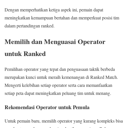
Dengan memperhatikan ketiga aspek ini, pemain dapat
meningkatkan kemampuan bertahan dan memperkuat posisi tim
dalam pertandingan ranked.
Memilih dan Menguasai Operator
untuk Ranked
Pemilihan operator yang tepat dan penguasaan taktik berbeda
merupakan kunci untuk meraih kemenangan di Ranked Match.
Mengerti kelebihan setiap operator serta cara memanfaatkan
setiap peta dapat meningkatkan peluang tim untuk menang.
Rekomendasi Operator untuk Pemula
Untuk pemain baru, memilih operator yang kurang kompleks bisa