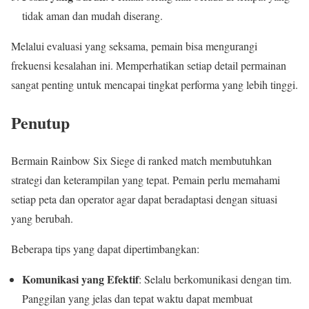
tidak aman dan mudah diserang.
Melalui evaluasi yang seksama, pemain bisa mengurangi
frekuensi kesalahan ini. Memperhatikan setiap detail permainan
sangat penting untuk mencapai tingkat performa yang lebih tinggi.
Penutup
Bermain Rainbow Six Siege di ranked match membutuhkan
strategi dan keterampilan yang tepat. Pemain perlu memahami
setiap peta dan operator agar dapat beradaptasi dengan situasi
yang berubah.
Beberapa tips yang dapat dipertimbangkan:
Komunikasi yang Efektif
: Selalu berkomunikasi dengan tim.
Panggilan yang jelas dan tepat waktu dapat membuat