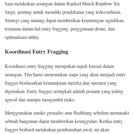
Saat melakukan serangan dalam Ranked Match Rainbow Six
Siege, penting untuk memiliki pendekatan yang terkoordinasi.
Strategi yang matang dapat memberikan keuntungan signifikan,
terutama dalam hal entry fragging, penggunaan drone, dan
optimalisasi utility.
Koordinasi Entry Fragging
Koordinasi entry fragging merupakan aspek krusial dalam
serangan. Tim harus menentukan siapa yang akan menjadi entry
fragger berdasarkan kemampuan mereka dan operator yang
digunakan. Entry fragger seringkali adalah pemain yang paling
agresif dan mampu mengambil risiko.
Menggunakan smoke grenades atau flashbang sebelum memasuki
sebuah bangunan dapat memberikan keunggulan. Ketika entry
fragger berhasil melakukan pembunuhan awal, ini akan