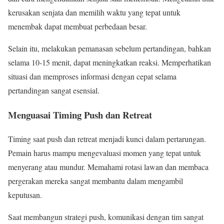
kerusakan senjata dan memilih waktu yang tepat untuk
menembak dapat membuat perbedaan besar.
Selain itu, melakukan pemanasan sebelum pertandingan, bahkan
selama 10-15 menit, dapat meningkatkan reaksi. Memperhatikan
situasi dan memproses informasi dengan cepat selama
pertandingan sangat esensial.
Menguasai Timing Push dan Retreat
Timing saat push dan retreat menjadi kunci dalam pertarungan.
Pemain harus mampu mengevaluasi momen yang tepat untuk
menyerang atau mundur. Memahami rotasi lawan dan membaca
pergerakan mereka sangat membantu dalam mengambil
keputusan.
Saat membangun strategi push, komunikasi dengan tim sangat