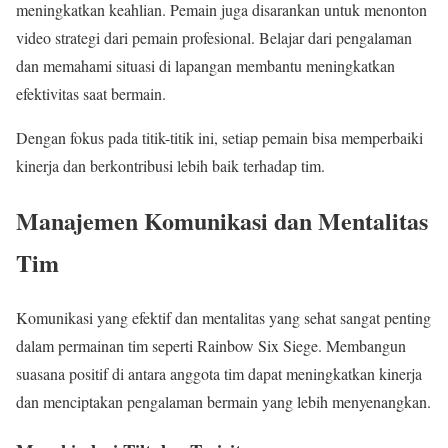
meningkatkan keahlian. Pemain juga disarankan untuk menonton
video strategi dari pemain profesional. Belajar dari pengalaman
dan memahami situasi di lapangan membantu meningkatkan
efektivitas saat bermain.
Dengan fokus pada titik-titik ini, setiap pemain bisa memperbaiki
kinerja dan berkontribusi lebih baik terhadap tim.
Manajemen Komunikasi dan Mentalitas
Tim
Komunikasi yang efektif dan mentalitas yang sehat sangat penting
dalam permainan tim seperti Rainbow Six Siege. Membangun
suasana positif di antara anggota tim dapat meningkatkan kinerja
dan menciptakan pengalaman bermain yang lebih menyenangkan.