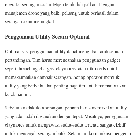
operator serangan saat intelijen telah didapatkan. Dengan
manajemen drone yang baik, peluang untuk berhasil dalam
serangan akan meningkat.
Penggunaan Utility Secara Optimal
Optimalisasi penggunaan utility dapat mengubah arah sebuah
pertandingan. Tim harus merencanakan penggunaan gadget
seperti breaching charges, claymores, atau nitro cells untuk
memaksimalkan dampak serangan. Setiap operator memiliki
utility yang berbeda, dan penting bagi tim untuk memanfaatkan
kelebihan ini.
Sebelum melakukan serangan, pemain harus memastikan utility
yang ada sudah digunakan dengan tepat. Misalnya, penggunaan
claymores untuk mengawasi sudut-sudut tertentu sangat efektif
untuk mencegah serangan balik. Selain itu, komunikasi mengenai