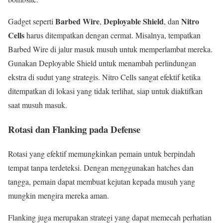
Barbed Wire
Deployable Shield
Nitro
Gadget seperti
,
, dan
Cells
harus ditempatkan dengan cermat. Misalnya, tempatkan
Barbed Wire di jalur masuk musuh untuk memperlambat mereka.
Gunakan Deployable Shield untuk menambah perlindungan
ekstra di sudut yang strategis. Nitro Cells sangat efektif ketika
ditempatkan di lokasi yang tidak terlihat, siap untuk diaktifkan
saat musuh masuk.
Rotasi dan Flanking pada Defense
Rotasi yang efektif memungkinkan pemain untuk berpindah
tempat tanpa terdeteksi. Dengan menggunakan hatches dan
tangga, pemain dapat membuat kejutan kepada musuh yang
mungkin mengira mereka aman.
Flanking juga merupakan strategi yang dapat memecah perhatian