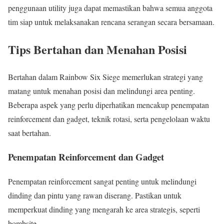
penggunaan utility juga dapat memastikan bahwa semua anggota
tim siap untuk melaksanakan rencana serangan secara bersamaan.
Tips Bertahan dan Menahan Posisi
Bertahan dalam Rainbow Six Siege memerlukan strategi yang
matang untuk menahan posisi dan melindungi area penting.
Beberapa aspek yang perlu diperhatikan mencakup penempatan
reinforcement dan gadget, teknik rotasi, serta pengelolaan waktu
saat bertahan.
Penempatan Reinforcement dan Gadget
Penempatan reinforcement sangat penting untuk melindungi
dinding dan pintu yang rawan diserang. Pastikan untuk
memperkuat dinding yang mengarah ke area strategis, seperti
bombsite.