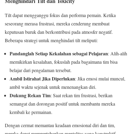
Menghindari Tilt dan Toxicity
Tilt dapat mengganggu fokus dan performa pemain. Ketika
seseorang merasa frustrasi, mereka cenderung membuat
keputusan buruk dan berkontribusi pada atmosfer negatif.
Beberapa strategi untuk menghindari tilt meliputi:
Pandanglah Setiap Kekalahan sebagai Pelajaran
: Alih-alih
memikirkan kesalahan, fokuslah pada bagaimana tim bisa
belajar dari pengalaman tersebut.
Ambil Istirahat Jika Diperlukan
: Jika emosi mulai muncul,
ambil waktu sejenak untuk menenangkan diri.
Dukung Rekan Tim
: Saat rekan tim frustrasi, berikan
semangat dan dorongan positif untuk membantu mereka
kembali ke permainan.
Dengan cermat memantau keadaan emosional diri dan tim,
mereka dapat mempertahankan mentalitas yang konstruktif.