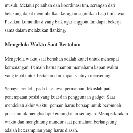
musuh. Melalui pelatihan dan koordinasi tim, serangan dari
belakang dapat menimbulkan kerugian signifikan bagi tim lawan.
Pastikan komunikasi yang baik agar anggota tim dapat bekerja
sama dalam melakukan flanking.
Mengelola Waktu Saat Bertahan
Mengelola waktu saat bertahan adalah kunci untuk mencapai
kemenangan. Pemain harus mampu memahami kapan waktu
yang tepat untuk bertahan dan kapan saatnya menyerang.
Sebagai contoh, pada fase awal permainan, fokuslah pada
penempatan posisi yang kuat dan penggunaan gadget. Saat
mendekati akhir waktu, pemain harus bersiap untuk berpindah
posisi untuk menghadapi kemungkinan serangan. Memperkirakan
waktu dan menghitung mundur saat permainan berlangsung
adalah keterampilan yang harus diasah.