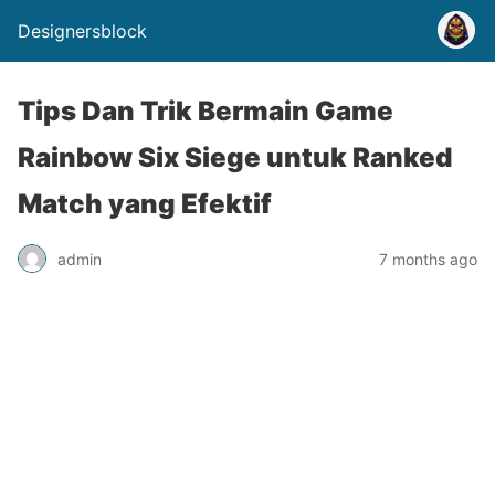
Designersblock
Tips Dan Trik Bermain Game
Rainbow Six Siege untuk Ranked
Match yang Efektif
admin
7 months ago