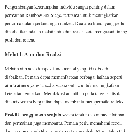
Pengembangan keterampilan individu sangat penting dalam
permainan Rainbow Six Siege, terutama untuk meningkatkan
performa dalam pertandingan ranked. Dua area kunci yang perlu
diperhatikan adalah melatih aim dan reaksi serta menguasai timing
push dan retreat.
Melatih Aim dan Reaksi
Melatih aim adalah aspek fundamental yang tidak boleh
diabaikan. Pemain dapat memanfaatkan berbagai latihan seperti
aim trainers
yang tersedia secara online untuk meningkatkan
ketepatan tembakan. Memfokuskan latihan pada target statis dan
dinamis secara bergantian dapat membantu memperbaiki refleks.
Praktik penggunaan senjata
secara teratur dalam mode latihan
dan permainan juga membantu. Pemain perlu memahami recoil
dan cara mengendalikan senjata saat menembak. Mengetahui titik