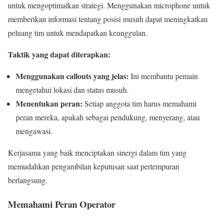
untuk mengoptimalkan strategi. Menggunakan microphone untuk
memberikan informasi tentang posisi musuh dapat meningkatkan
peluang tim untuk mendapatkan keunggulan.
Taktik yang dapat diterapkan:
Menggunakan callouts yang jelas:
Ini membantu pemain
mengetahui lokasi dan status musuh.
Menentukan peran:
Setiap anggota tim harus memahami
peran mereka, apakah sebagai pendukung, menyerang, atau
mengawasi.
Kerjasama yang baik menciptakan sinergi dalam tim yang
memudahkan pengambilan keputusan saat pertempuran
berlangsung.
Memahami Peran Operator