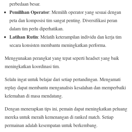
perbedaan besar.
Pemilihan Operator
: Memilih operator yang sesuai dengan
peta dan komposisi tim sangat penting. Diversifikasi peran
dalam tim perlu diperhatikan.
Latihan Rutin
: Melatih keterampilan individu dan kerja tim
secara konsisten membantu meningkatkan performa.
Menggunakan perangkat yang tepat seperti headset yang baik
meningkatkan koordinasi tim.
Selalu ingat untuk belajar dari setiap pertandingan. Mengamati
replay dapat membantu menganalisis kesalahan dan memperbaiki
kelemahan di masa mendatang.
Dengan menerapkan tips ini, pemain dapat meningkatkan peluang
mereka untuk meraih kemenangan di ranked match. Setiap
permainan adalah kesempatan untuk berkembang.