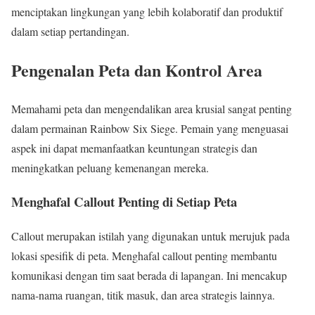
menciptakan lingkungan yang lebih kolaboratif dan produktif
dalam setiap pertandingan.
Pengenalan Peta dan Kontrol Area
Memahami peta dan mengendalikan area krusial sangat penting
dalam permainan Rainbow Six Siege. Pemain yang menguasai
aspek ini dapat memanfaatkan keuntungan strategis dan
meningkatkan peluang kemenangan mereka.
Menghafal Callout Penting di Setiap Peta
Callout merupakan istilah yang digunakan untuk merujuk pada
lokasi spesifik di peta. Menghafal callout penting membantu
komunikasi dengan tim saat berada di lapangan. Ini mencakup
nama-nama ruangan, titik masuk, dan area strategis lainnya.