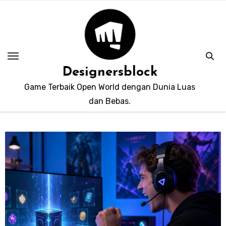
Skip
to
content
Designersblock
Game Terbaik Open World dengan Dunia Luas
dan Bebas.