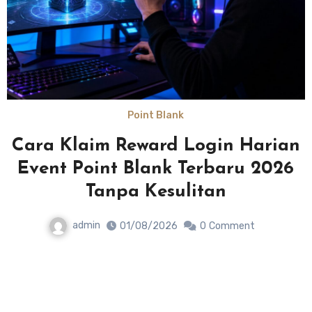
Point Blank
Cara Klaim Reward Login Harian
e
Event Point Blank Terbaru 2026
Tanpa Kesulitan
admin
01/08/2026
0
Comment